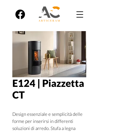
E124 | Piazzetta
CT
Design essenziale e semplicità delle
forme per inserirsi in differenti
soluzioni di arredo. Stufa a legna
rivestita in Acciaio con piano