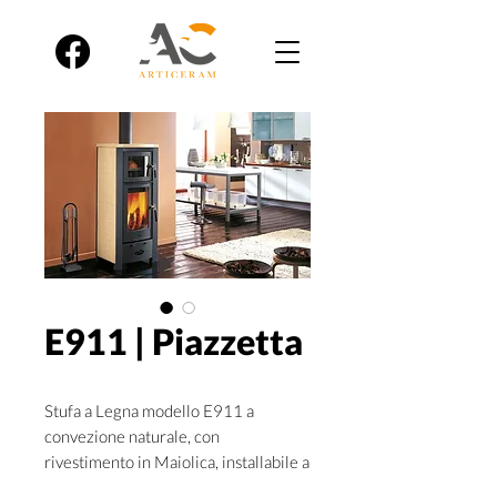
E911 | Piazzetta
Stufa a Legna modello E911 a
convezione naturale, con
rivestimento in Maiolica, installabile a
Parete - Angolo, Classe di Efficienza